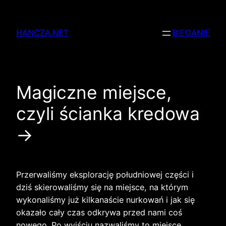
Przejdź
do
HANCZA.NET
BIEGANIE
treści
Magiczne miejsce,
czyli ścianka kredowa
→
Przerwaliśmy eksplorację południowej części i
dziś skierowaliśmy się na miejsce, na którym
wykonaliśmy już kilkanaście nurkowań i jak się
okazało cały czas odkrywa przed nami coś
nowego. Po wyjściu nazwaliśmy to miejsce