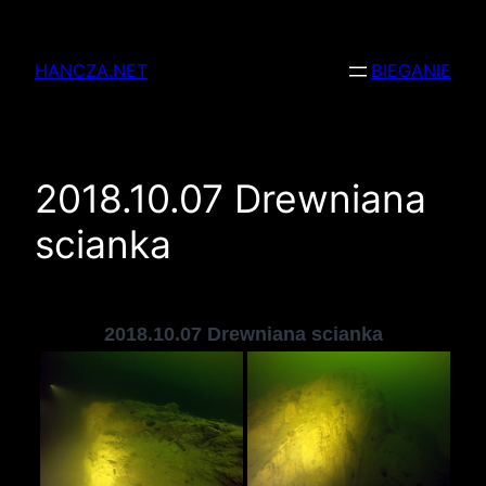
Przejdź
do
HANCZA.NET
BIEGANIE
treści
2018.10.07 Drewniana
scianka
2018.10.07 Drewniana scianka