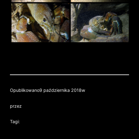
Opublikowano
9 października 2018
w
przez
Tagi: