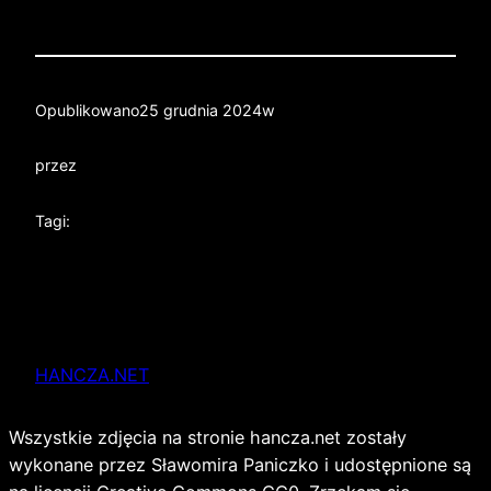
Opublikowano
25 grudnia 2024
w
przez
Tagi:
HANCZA.NET
Wszystkie zdjęcia na stronie hancza.net zostały
wykonane przez Sławomira Paniczko i udostępnione są