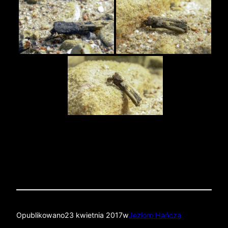
Opublikowano
23 kwietnia 2017
w
Jezioro Hańcza