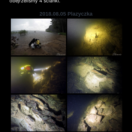
obejrzeliśmy 4 ścianki.
2018.08.05 Plazyczka