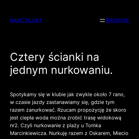
Przejdź
do
HANCZA.NET
BIEGANIE
treści
Cztery ścianki na
jednym nurkowaniu.
Spotykamy się w klubie jak zwykle około 7 rano,
w czasie jazdy zastanawiamy się, gdzie tym
razem zanurkować. Rzucam propozycję że skoro
jest ciepła woda można zrobić trasę widokową
nr2. Czyli nurkowanie z plaży u Tomka
Marcinkiewicza. Nurkuję razem z Oskarem, Miecio