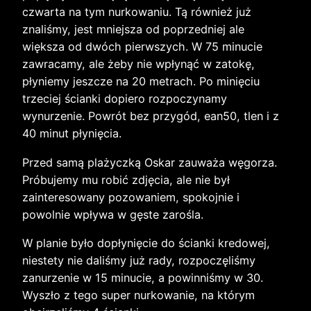
czwarta na tym nurkowaniu. Tą również już
znaliśmy, jest mniejsza od poprzedniej ale
większa od dwóch pierwszych. W 75 minucie
zawracamy, ale żeby nie wpłynąć w zatokę,
płyniemy jeszcze na 20 metrach. Po minięciu
trzeciej ścianki dopiero rozpoczynamy
wynurzenie. Powrót bez przygód, ean50, tlen i z
40 minut płynięcia.
Przed samą plażyczką Oskar zauważa węgorza.
Próbujemy mu robić zdjęcia, ale nie był
zainteresowany pozowaniem, spokojnie i
powolnie wpływa w gęste zarośla.
W planie było dopłynięcie do ścianki kredowej,
niestety nie daliśmy już rady, rozpoczęliśmy
zanurzenie w 15 minucie, a powinniśmy w 30.
Wyszło z tego super nurkowanie, na którym