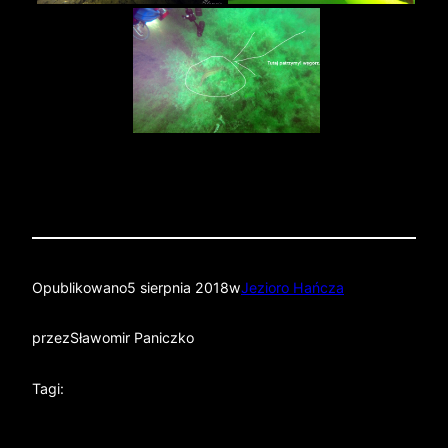
Opublikowano
5 sierpnia 2018
w
Jezioro Hańcza
przez
Sławomir Paniczko
Tagi: