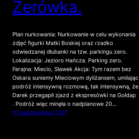
Zerówka.
Plan nurkowania: Nurkowanie w celu wykonania
zdjęć figurki Matki Boskiej oraz rzadko
odwiedzanej dłubanki na tzw. parkingu zero.
Lokalizacja: Jezioro Hańcza. Parking zero.
Ferajna: Miecio, Sławek Akcja: Tym razem bez
Oskara suniemy Mieciowym dyliżansem, umilając
podróż intensywną rozmową, tak intensywną, że
Darek przegapił zjazd z ekspresówki na Gołdap
. Podróż więc minęła o nadplanowe 20…
10 października 2021