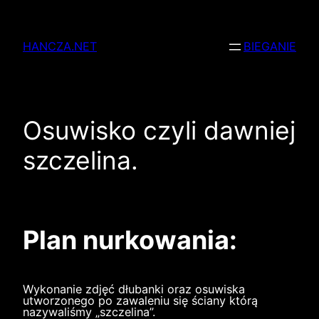
Przejdź
do
HANCZA.NET
BIEGANIE
treści
Osuwisko czyli dawniej
szczelina.
Plan nurkowania:
Wykonanie zdjęć dłubanki oraz osuwiska
utworzonego po zawaleniu się ściany którą
nazywaliśmy „szczelina”.