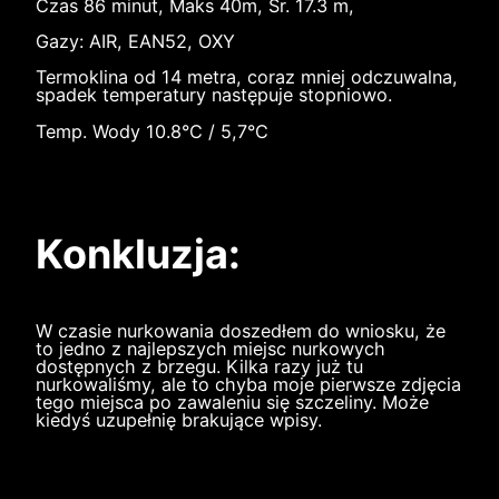
Czas 86 minut, Maks 40m, Śr. 17.3 m,
Gazy: AIR, EAN52, OXY
Termoklina od 14 metra, coraz mniej odczuwalna,
spadek temperatury następuje stopniowo.
Temp. Wody 10.8°C / 5,7°C
Konkluzja:
W czasie nurkowania doszedłem do wniosku, że
to jedno z najlepszych miejsc nurkowych
dostępnych z brzegu. Kilka razy już tu
nurkowaliśmy, ale to chyba moje pierwsze zdjęcia
tego miejsca po zawaleniu się szczeliny. Może
kiedyś uzupełnię brakujące wpisy.