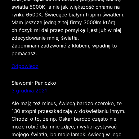
światła 5000K, a nie jak większość chłamu na
rynku 6500K. Świecące białym trupim światłem.
Mam jeszcze jedną z tej firmy 3000lm którą
chińczyk mi dał przez pomyłkę i jest już w niej
zdecydowanie mniej światła.
Zapominam zadzwonić z klubem, wpadnij to
pomacasz.
Odpowiedz
Sławomir Paniczko
3 grudnia 2021
Ale mają też minus, świecą bardzo szeroko, te
130 stopni przeszkadzają w doświetlaniu innym.
Chodzi o to, że np. Oskar bardzo często nie
może robić dla mnie zdjęć, i wykorzystywać
mojego światła, bo moje lampki świecą w jego