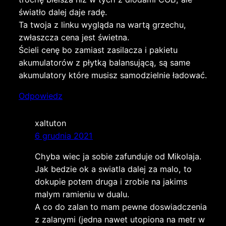
światło dalej daje radę.
Ta twoja z linku wygląda na wartą grzechu,
zwłaszcza cena jest świetna.
Ścieli cenę bo zamiast zasilacza i pakietu
akumulatorów z płytką balansującą, są same
akumulatory które musisz samodzielnie ładować.
Odpowiedz
xaltuton
6 grudnia 2021
Chyba wiec ja sobie zafunduje od Mikolaja.
Jak bedzie ok a swiatla dalej za malo, to
dokupie potem druga i zrobie na jakims
malym ramieniu w dualu.
A co do zalan to mam pewne doswiadczenia
z zalanymi (jedna nawet utopiona na metr w