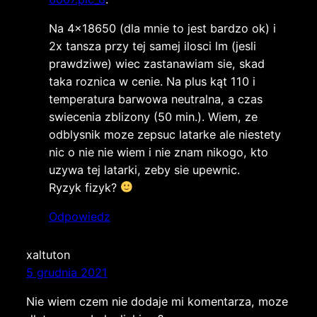
Na 4×18650 (dla mnie to jest bardzo ok) i
2x tansza przy tej samej ilosci lm (jesli
prawdziwe) wiec zastanawiam sie, skad
taka roznica w cenie. Na plus kąt 110 i
temperatura barwowa neutralna, a czas
swiecenia zblizony (50 min.). Wiem, ze
odblysnik moze zepsuc latarke ale niestety
nic o nie nie wiem i nie znam nikogo, kto
uzywa tej latarki, zeby sie upewnic.
Ryzyk fizyk?
Odpowiedz
xaltuton
5 grudnia 2021
Nie wiem czem nie dodaje mi komentarza, moze