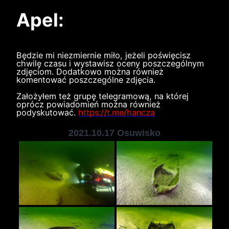
Apel:
Będzie mi niezmiernie miło, jeżeli poświęcisz
chwilę czasu i wystawisz oceny poszczególnym
zdjęciom. Dodatkowo można również
komentować poszczególne zdjęcia.
Założyłem też grupę telegramową, na której
oprócz powiadomień można również
podyskutować.
https://t.me/hancza
2021.10.17 Osuwisko