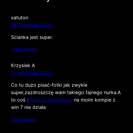
xatuton
16 listopada 2021
Scianka jest super.
Odpowiedz
Krzysiek A
21 listopada 2021
Co tu dużo pisać-fotki jak zwykle
super,zazdroszczę wam takiego fajnego nurka.A
to coś :
https://t.me/hancza
na moim kompie z
win 7 nie działa
Odpowiedz