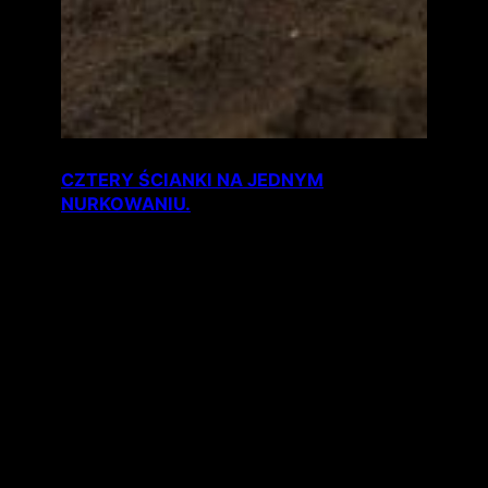
CZTERY ŚCIANKI NA JEDNYM
NURKOWANIU.
5 sierpnia 2018