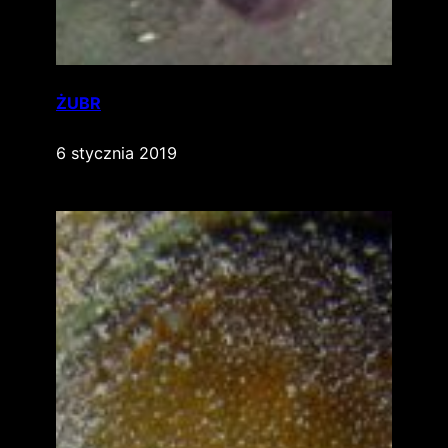
ŻUBR
6 stycznia 2019